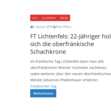
2019
ALLGEMEIN
PRESSE
7. Januar 2019
Elias Pfann
FT Lichtenfels: 22-Jähriger hol
sich die oberfränkische
Schachkrone
Im Fränkische Tag Lichtenfels kann man alle
oberfränkischen Miester nochmals nachlesen,
sowie weiteres über den neuen oberfränkischen
Meister Johannes Pfadenhauer erfahren:
Fränkischer Tag
Weiterlesen