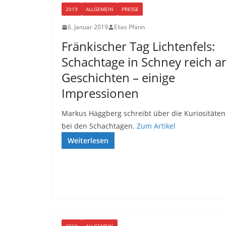
2019
ALLGEMEIN
PRESSE
6. Januar 2019
Elias Pfann
Fränkischer Tag Lichtenfels:
Schachtage in Schney reich a
Geschichten – einige
Impressionen
Markus Häggberg schreibt über die Kuriositäten
bei den Schachtagen.
Zum Artikel
Weiterlesen