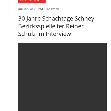
2019
ALLGEMEIN
6. Januar 2019
Elias Pfann
30 Jahre Schachtage Schney:
Bezirksspielleiter Reiner
Schulz im Interview