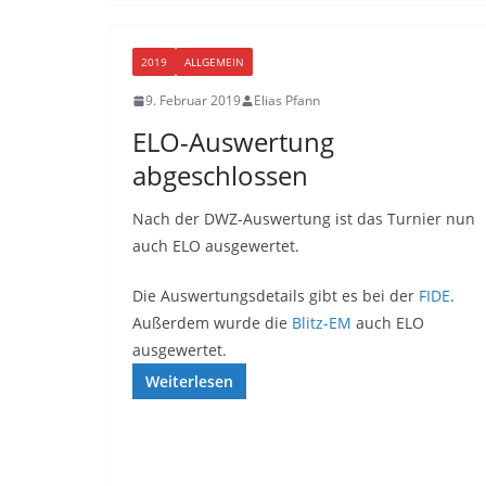
2019
ALLGEMEIN
9. Februar 2019
Elias Pfann
ELO-Auswertung
abgeschlossen
Nach der DWZ-Auswertung ist das Turnier nun
auch ELO ausgewertet.
Die Auswertungsdetails gibt es bei der
FIDE
.
Außerdem wurde die
Blitz-EM
auch ELO
ausgewertet.
Weiterlesen