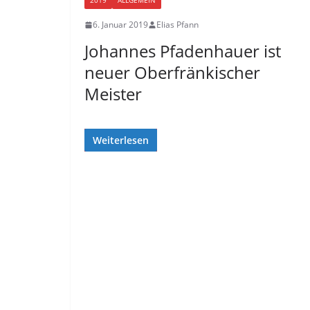
2019
ALLGEMEIN
6. Januar 2019
Elias Pfann
Johannes Pfadenhauer ist
neuer Oberfränkischer
Meister
Weiterlesen