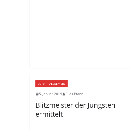
2019
ALLGEMEIN
5. Januar 2019
Elias Pfann
Blitzmeister der Jüngsten
ermittelt