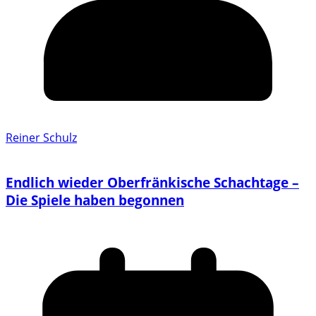
Reiner Schulz
Endlich wieder Oberfränkische Schachtage –
Die Spiele haben begonnen