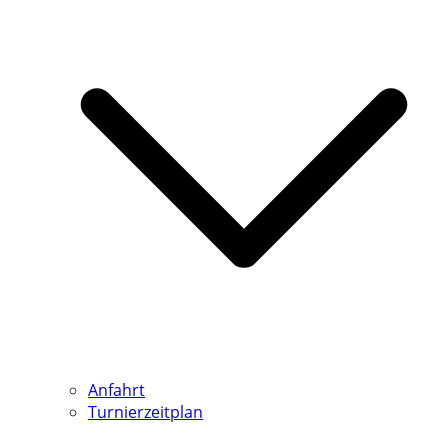
Anfahrt
Turnierzeitplan