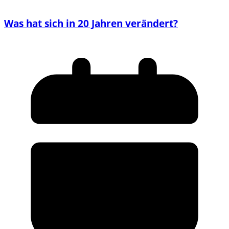
Was hat sich in 20 Jahren verändert?