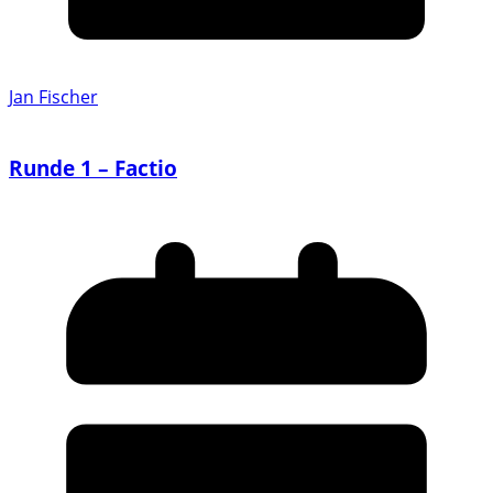
Jan Fischer
Runde 1 – Factio