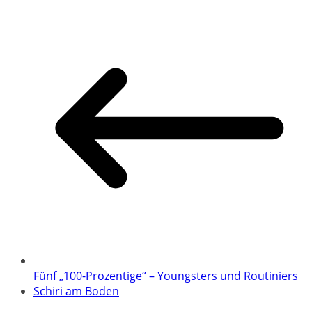
Fünf „100-Prozentige“ – Youngsters und Routiniers
Schiri am Boden