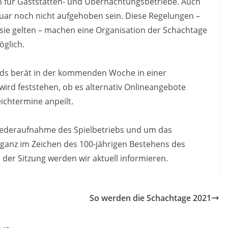
 für Gaststätten- und Übernachtungsbetriebe. Auch
ar noch nicht aufgehoben sein. Diese Regelungen –
 sie gelten – machen eine Organisation der Schachtage
öglich.
nds berät in der kommenden Woche in einer
wird feststehen, ob es alternativ Onlineangebote
ichtermine anpeilt.
iederaufnahme des Spielbetriebs und um das
ganz im Zeichen des 100-jährigen Bestehens des
 der Sitzung werden wir aktuell informieren.
So werden die Schachtage 2021