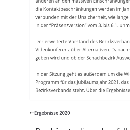
anderen an den massiven Einschränkungen
die Kontaktbeschränkungen werden im Janu
verbunden mit der Unsicherheit, wie lange
in der “Präsenzversion” vom 3. bis 6.1. unm
Der erweiterte Vorstand des Bezirksverba
Videokonferenz über Alternativen. Danach 
geben wird und ob der Schachbezirk Auswe
In der Sitzung geht es außerdem um die W
Programm für das Jubiläumsjahr 2021, das 
Bezirksverbands steht. Über die Ergebnisse
Ergebnisse 2020