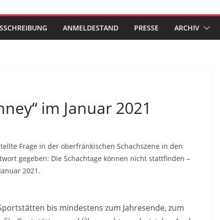
SSCHREIBUNG
ANMELDESTAND
PRESSE
ARCHIV
hney“ im Januar 2021
stellte Frage in der oberfränkischen Schachszene in den
twort gegeben: Die Schachtage können nicht stattfinden –
Januar 2021.
 Sportstätten bis mindestens zum Jahresende, zum