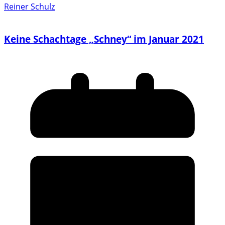
Reiner Schulz
Keine Schachtage „Schney“ im Januar 2021