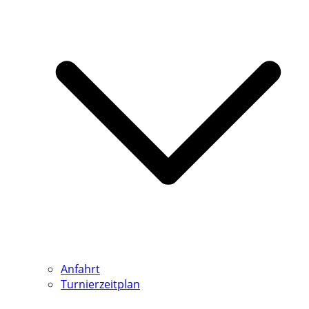
Anfahrt
Turnierzeitplan